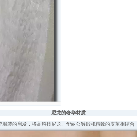
尼龙的奢华材质
统服装的启发，将高科技尼龙、华丽公爵锻和精致的皮革相结合