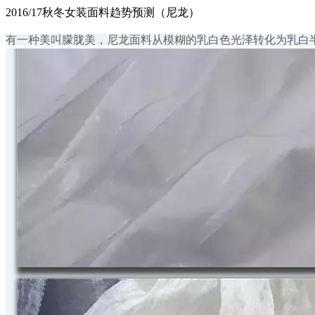
2016/17秋冬女装面料趋势预测（尼龙）
有一种美叫朦胧美，尼龙面料从模糊的乳白色光泽转化为乳白